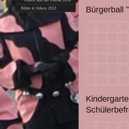
Videos aus der Fasnet 2014
Bürgerball 
Bilder & Videos 2013
Kindergarte
Schülerbef