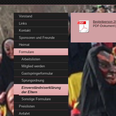
Vorstand
Begleitperson 2
Links
PDF-Dokument [
Kontakt
Sponsoren und Freunde
Heimat
Formulare
Arbeitslisten
Mitglied werden
Gastspringerformular
Sprungordnung
Einverständniserklärung
der Eltern
Sonstige Formulare
Preislisten
Anfahrt